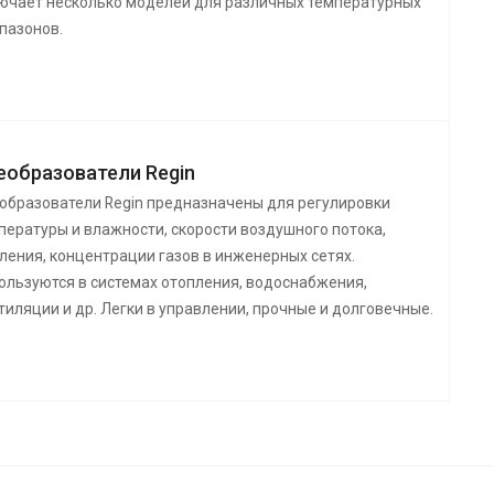
ючает несколько моделей для различных температурных
пазонов.
еобразователи Regin
образователи Regin предназначены для регулировки
пературы и влажности, скорости воздушного потока,
ления, концентрации газов в инженерных сетях.
ользуются в системах отопления, водоснабжения,
тиляции и др. Легки в управлении, прочные и долговечные.