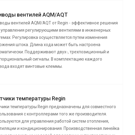
иводы вентилей AQM/AQT
воды вентилей AQM/AQT от Regin - эффективное решения
 управления регулирующими вентилями в инженерных
темах. Регулировка осуществляется путем изменения
ожения штока. Длина хода может быть настроена
оматически. Поддерживают двух-, трехпозиционный и
порциональный сигналы. В комплектацию каждого
вода входят винтовые клеммы.
тчики температуры Regin
чики температуры Regin предназначены для совместного
ользования с контроллерами того же производителя.
ользуются для управления работой систем отопления,
тиляции и кондиционирования. Производственная линейка