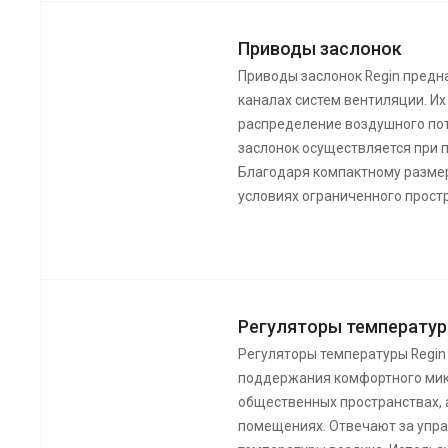
Приводы заслонок
Приводы заслонок Regin предн
каналах систем вентиляции. Их
распределение воздушного по
заслонок осуществляется при 
Благодаря компактному размер
условиях ограниченного прост
Регуляторы температур
Регуляторы температуры Regin
поддержания комфортного мик
общественных пространствах, 
помещениях. Отвечают за упр