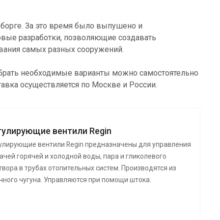
еборге. За это время было выпушено и
новые разработки, позволяющие создавать
ования самых разных сооружений.
добрать необходимые варианты можно самостоятельно
тавка осуществляется по Москве и России.
гулирующие вентили Regin
улирующие вентили Regin предназначены для управления
ачей горячей и холодной воды, пара и гликолевого
твора в трубах отопительных систем. Производятся из
чного чугуна. Управляются при помощи штока.