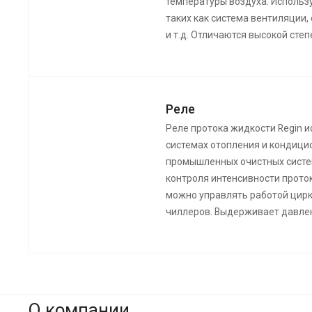
температуры воздуха. Использ
таких как система вентиляции
и т.д. Отличаются высокой сте
Реле
Реле протока жидкости Regin 
системах отопления и кондици
промышленных очистных систе
контроля интенсивности прото
можно управлять работой цирк
чиллеров. Выдерживает давлен
О компании