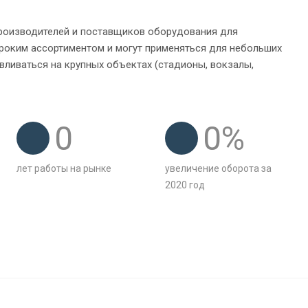
производителей и поставщиков оборудования для
роким ассортиментом и могут применяться для небольших
вливаться на крупных объектах (стадионы, вокзалы,
0
0
%
лет работы на рынке
увеличение оборота за
2020 год