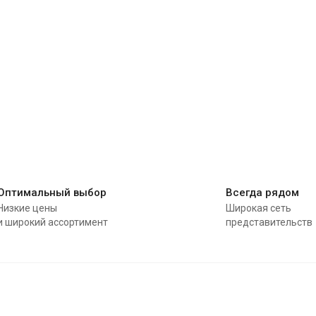
Оптимальный выбор
Всегда рядом
Низкие цены
Широкая сеть
и широкий ассортимент
представительств