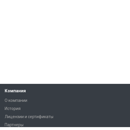
Компания
О компании
История
Лицензии и сертификаты
Партнеры