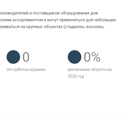
производителей и поставщиков оборудования для
роким ассортиментом и могут применяться для небольших
вливаться на крупных объектах (стадионы, вокзалы,
0
0
%
лет работы на рынке
увеличение оборота за
2020 год