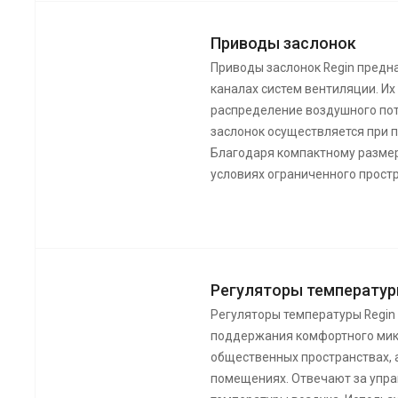
Приводы заслонок
Приводы заслонок Regin предн
каналах систем вентиляции. Их
распределение воздушного по
заслонок осуществляется при 
Благодаря компактному размер
условиях ограниченного прост
Регуляторы температур
Регуляторы температуры Regin
поддержания комфортного мик
общественных пространствах, 
помещениях. Отвечают за упр