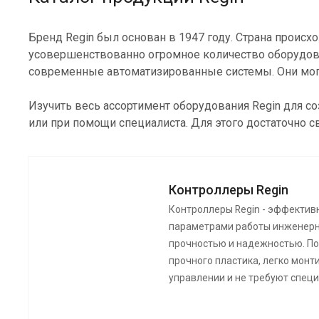
Бренд Regin был основан в 1947 году. Страна происх
усовершенствованно огромное количество оборудован
современные автоматизированные системы. Они могу
Изучить весь ассортимент оборудования Regin для 
или при помощи специалиста. Для этого достаточно с
Контроллеры Regin
Контроллеры Regin - эффектив
параметрами работы инженерн
прочностью и надежностью. По
прочного пластика, легко монти
управлении и не требуют спец