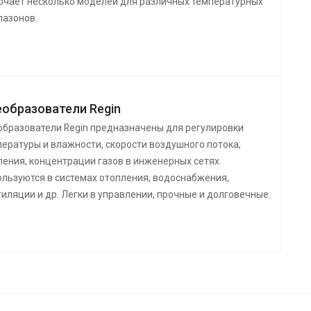
ючает несколько моделей для различных температурных
пазонов.
образователи Regin
образователи Regin предназначены для регулировки
ературы и влажности, скорости воздушного потока,
ения, концентрации газов в инженерных сетях.
ользуются в системах отопления, водоснабжения,
иляции и др. Легки в управлении, прочные и долговечные.