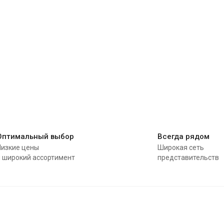
Оптимальный выбор
Всегда рядом
Низкие цены
Широкая сеть
и широкий ассортимент
представительств