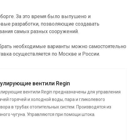
еборге. За это время было выпушено и
новые разработки, позволяющие создавать
ования самых разных сооружений.
добрать необходимые варианты можно самостоятельно
тавка осуществляется по Москве и России.
гулирующие вентили Regin
улирующие вентили Regin предназначены для управления
чей горячей и холодной воды, пара и гликолевого
вора в трубах отопительных систем. Производятся из
чного чугуна. Управляются при помощи штока.