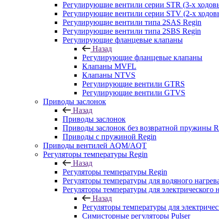
Регулирующие вентили серии STR (3-х ходов
Регулирующие вентили серии STV (2-х ходов
Регулирующие вентили типа 2SAS Regin
Регулирующие вентили типа 2SBS Regin
Регулирующие фланцевые клапаны
Назад
Регулирующие фланцевые клапаны
Клапаны MVFL
Клапаны NTVS
Регулирующие вентили GTRS
Регулирующие вентили GTVS
Приводы заслонок
Назад
Приводы заслонок
Приводы заслонок без возвратной пружины R
Приводы с пружиной Regin
Приводы вентилей AQM/AQT
Регуляторы температуры Regin
Назад
Регуляторы температуры Regin
Регуляторы температуры для водяного нагрева
Регуляторы температуры для электрического н
Назад
Регуляторы температуры для электричес
Симисторные регуляторы Pulser