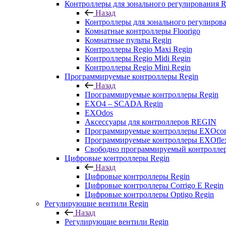
Контроллеры для зонального регулирования R
Назад
Контроллеры для зонального регулирова
Комнатные контроллеры Floorigo
Комнатные пульты Regin
Контроллеры Regio Maxi Regin
Контроллеры Regio Midi Regin
Контроллеры Regio Mini Regin
Программируемые контроллеры Regin
Назад
Программируемые контроллеры Regin
EXO4 – SCADA Regin
EXOdos
Аксессуары для контроллеров REGIN
Программируемые контроллеры EXOcom
Программируемые контроллеры EXOflex
Свободно программируемый контроллер
Цифровые контроллеры Regin
Назад
Цифровые контроллеры Regin
Цифровые контроллеры Corrigo E Regin
Цифровые контроллеры Optigo Regin
Регулирующие вентили Regin
Назад
Регулирующие вентили Regin