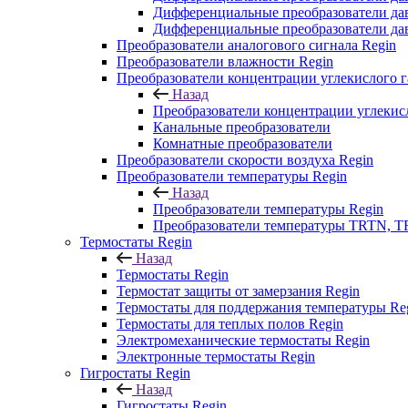
Дифференциальные преобразователи да
Дифференциальные преобразователи да
Преобразователи аналогового сигнала Regin
Преобразователи влажности Regin
Преобразователи концентрации углекислого г
Назад
Преобразователи концентрации углекисл
Канальные преобразователи
Комнатные преобразователи
Преобразователи скорости воздуха Regin
Преобразователи температуры Regin
Назад
Преобразователи температуры Regin
Преобразователи температуры TRTN, T
Термостаты Regin
Назад
Термостаты Regin
Термостат защиты от замерзания Regin
Термостаты для поддержания температуры Re
Термостаты для теплых полов Regin
Электромеханические термостаты Regin
Электронные термостаты Regin
Гигростаты Regin
Назад
Гигростаты Regin