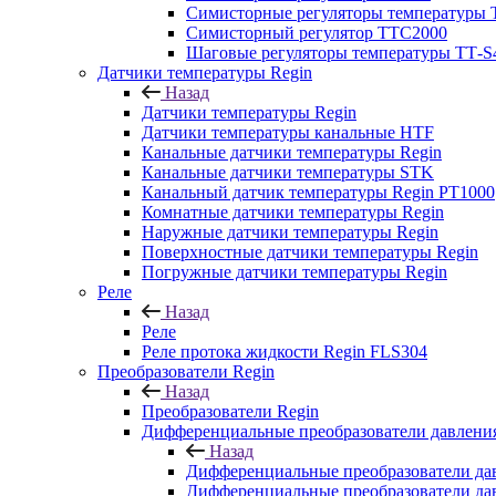
Симисторные регуляторы температуры
Симисторный регулятор TTC2000
Шаговые регуляторы температуры ТТ-S4
Датчики температуры Regin
Назад
Датчики температуры Regin
Датчики температуры канальные HTF
Канальные датчики температуры Regin
Канальные датчики температуры STK
Канальный датчик температуры Regin PT1000
Комнатные датчики температуры Regin
Наружные датчики температуры Regin
Поверхностные датчики температуры Regin
Погружные датчики температуры Regin
Реле
Назад
Реле
Реле протока жидкости Regin FLS304
Преобразователи Regin
Назад
Преобразователи Regin
Дифференциальные преобразователи давления
Назад
Дифференциальные преобразователи да
Дифференциальные преобразователи д