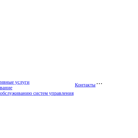
тивные услуги
Контакты
вание
 обслуживанию систем управления