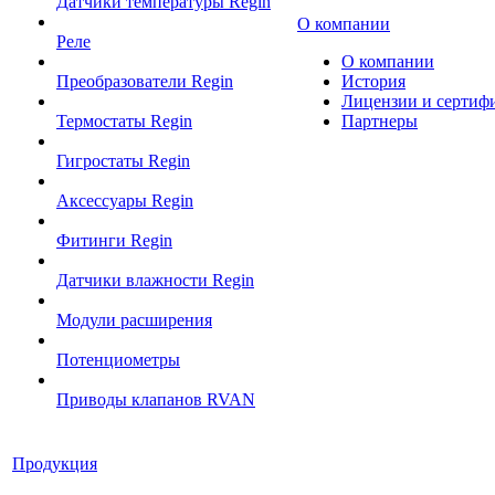
Датчики температуры Regin
О компании
Реле
О компании
Преобразователи Regin
История
Лицензии и сертиф
Термостаты Regin
Партнеры
Гигростаты Regin
Аксессуары Regin
Фитинги Regin
Датчики влажности Regin
Модули расширения
Потенциометры
Приводы клапанов RVAN
Продукция