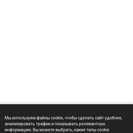
🍪 Уважаем вашу конфиденциальность
Мы используем файлы cookie, чтобы сделать сайт удобнее,
анализировать трафик и показывать релевантную
Компания
информацию. Вы можете выбрать, какие типы cookie