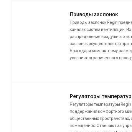
Приводы заслонок
Приводы заслонок Regin предн
каналах систем вентиляции. Их
распределение воздушного по
заслонок осуществляется при 
Благодаря компактному размер
условиях ограниченного прост
Регуляторы температур
Регуляторы температуры Regin
поддержания комфортного мик
общественных пространствах, 
помещениях. Отвечают за упр