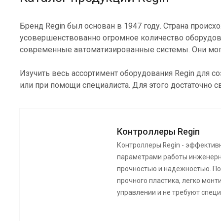
Бренд Regin был основан в 1947 году. Страна происх
усовершенствованно огромное количество оборудован
современные автоматизированные системы. Они могу
Изучить весь ассортимент оборудования Regin для 
или при помощи специалиста. Для этого достаточно с
Контроллеры Regin
Контроллеры Regin - эффектив
параметрами работы инженерн
прочностью и надежностью. По
прочного пластика, легко монти
управлении и не требуют спец