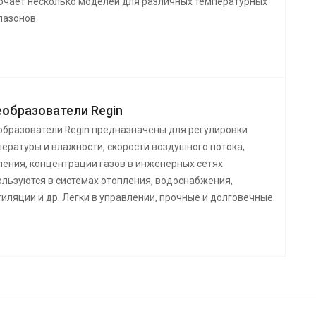
ючает несколько моделей для различных температурных
пазонов.
образователи Regin
образователи Regin предназначены для регулировки
ературы и влажности, скорости воздушного потока,
ения, концентрации газов в инженерных сетях.
ользуются в системах отопления, водоснабжения,
иляции и др. Легки в управлении, прочные и долговечные.