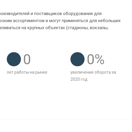
производителей и поставщиков оборудования для
роким ассортиментом и могут применяться для небольших
вливаться на крупных объектах (стадионы, вокзалы,
0
0
%
лет работы на рынке
увеличение оборота за
2020 год