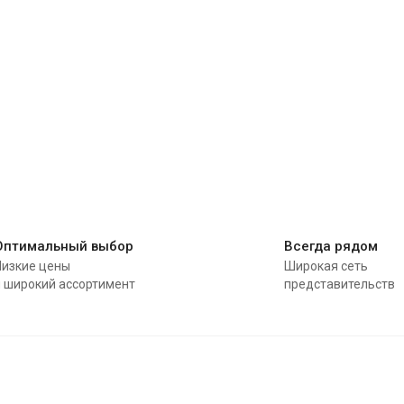
Оптимальный выбор
Всегда рядом
Низкие цены
Широкая сеть
и широкий ассортимент
представительств