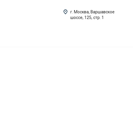
г. Москва, Варшавское
шоссе, 125, стр. 1