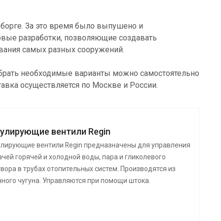
еборге. За это время было выпушено и
новые разработки, позволяющие создавать
ования самых разных сооружений.
добрать необходимые варианты можно самостоятельно
тавка осуществляется по Москве и России.
гулирующие вентили Regin
улирующие вентили Regin предназначены для управления
чей горячей и холодной воды, пара и гликолевого
вора в трубах отопительных систем. Производятся из
чного чугуна. Управляются при помощи штока.