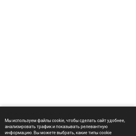
🍪 Уважаем вашу конфиденциальность
Мы используем файлы cookie, чтобы сделать сайт удобнее,
анализировать трафик и показывать релевантную
Компания
информацию. Вы можете выбрать, какие типы cookie