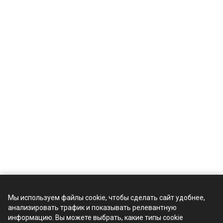
🍪 Уважаем вашу конфиденциальность
Мы используем файлы cookie, чтобы сделать сайт удобнее,
анализировать трафик и показывать релевантную
Компания
информацию. Вы можете выбрать, какие типы cookie