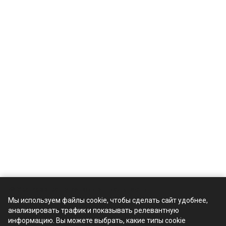
🍪 Уважаем вашу конфиденциальность
Мы используем файлы cookie, чтобы сделать сайт удобнее,
анализировать трафик и показывать релевантную
Компания
информацию. Вы можете выбрать, какие типы cookie