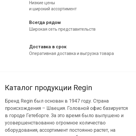
Низкие цены
и широкий ассортимент
Всегда рядом
Широкая сеть представительств
Доставка в срок
Оперативная доставка и выгрузка товара
Каталог продукции Regin
Бренд Regin был основан в 1947 году. Страна
происхождения – Швеция. Головной офис базируется
в городе Гетеборге. За это время было выпушено и
усовершенствованно огромное количество
оборудования, ассортимент постоянно растет, на