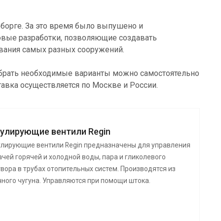
еборге. За это время было выпушено и
новые разработки, позволяющие создавать
ования самых разных сооружений.
добрать необходимые варианты можно самостоятельно
тавка осуществляется по Москве и России.
гулирующие вентили Regin
улирующие вентили Regin предназначены для управления
чей горячей и холодной воды, пара и гликолевого
вора в трубах отопительных систем. Производятся из
чного чугуна. Управляются при помощи штока.