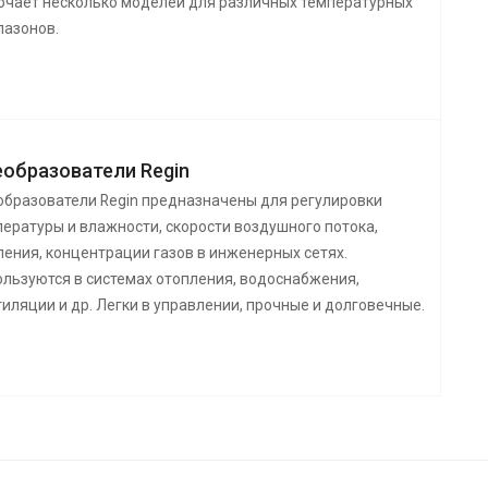
ючает несколько моделей для различных температурных
пазонов.
образователи Regin
образователи Regin предназначены для регулировки
ературы и влажности, скорости воздушного потока,
ения, концентрации газов в инженерных сетях.
ользуются в системах отопления, водоснабжения,
иляции и др. Легки в управлении, прочные и долговечные.