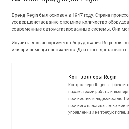
Бренд Regin был основан в 1947 году. Страна происх
усовершенствованно огромное количество оборудован
современные автоматизированные системы. Они могу
Изучить весь ассортимент оборудования Regin для 
или при помощи специалиста. Для этого достаточно с
Контроллеры Regin
Контроллеры Regin - эффектив
параметрами работы инженерн
прочностью и надежностью. По
прочного пластика, легко монти
управлении и не требуют спец