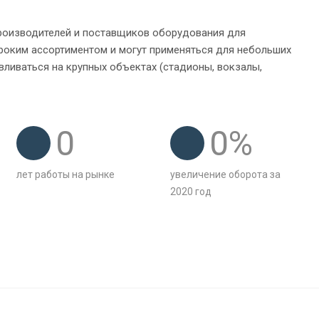
производителей и поставщиков оборудования для
роким ассортиментом и могут применяться для небольших
вливаться на крупных объектах (стадионы, вокзалы,
0
0
%
лет работы на рынке
увеличение оборота за
2020 год