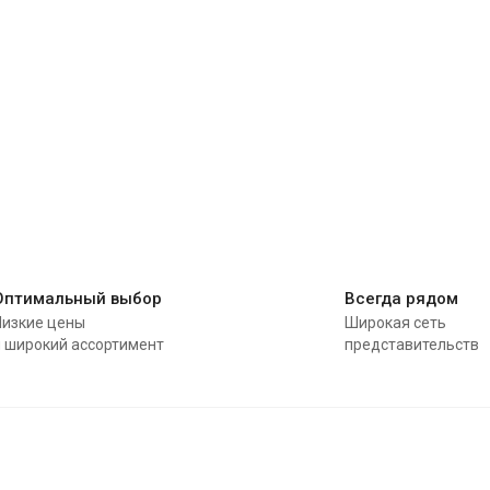
Оптимальный выбор
Всегда рядом
Низкие цены
Широкая сеть
и широкий ассортимент
представительств