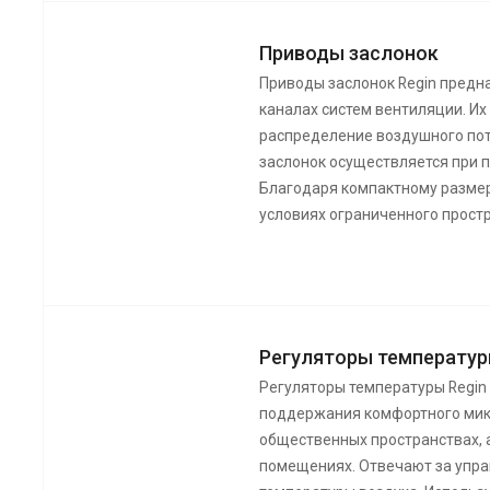
Приводы заслонок
Приводы заслонок Regin предн
каналах систем вентиляции. Их
распределение воздушного по
заслонок осуществляется при 
Благодаря компактному размер
условиях ограниченного прост
Регуляторы температур
Регуляторы температуры Regin
поддержания комфортного мик
общественных пространствах, 
помещениях. Отвечают за упр