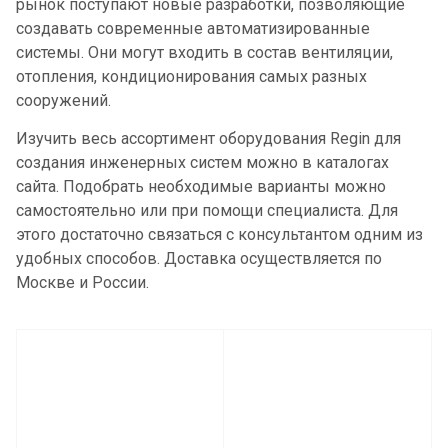
рынок поступают новые разработки, позволяющие
создавать современные автоматизированные
системы. Они могут входить в состав вентиляции,
отопления, кондиционирования самых разных
сооружений.
Изучить весь ассортимент оборудования Regin для
создания инженерных систем можно в каталогах
сайта. Подобрать необходимые варианты можно
самостоятельно или при помощи специалиста. Для
этого достаточно связаться с консультантом одним из
удобных способов. Доставка осуществляется по
Москве и России.