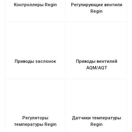
Контроллеры Regin
Регулирующие вентили
Regin
Приводы заслонок
Приводы вентилей
AQM/AQT
Регуляторы
Датчики температуры
температуры Regin
Regin