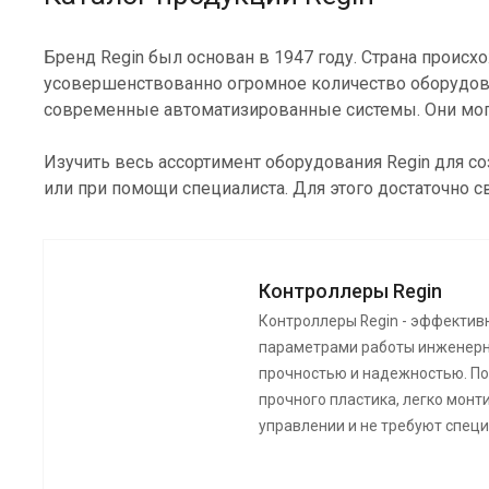
Бренд Regin был основан в 1947 году. Страна происх
усовершенствованно огромное количество оборудован
современные автоматизированные системы. Они могу
Изучить весь ассортимент оборудования Regin для 
или при помощи специалиста. Для этого достаточно с
Контроллеры Regin
Контроллеры Regin - эффектив
параметрами работы инженерн
прочностью и надежностью. По
прочного пластика, легко монти
управлении и не требуют спец