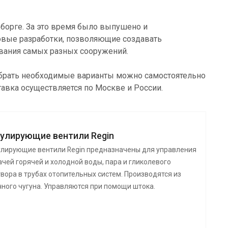
еборге. За это время было выпушено и
новые разработки, позволяющие создавать
ования самых разных сооружений.
добрать необходимые варианты можно самостоятельно
тавка осуществляется по Москве и России.
гулирующие вентили Regin
улирующие вентили Regin предназначены для управления
чей горячей и холодной воды, пара и гликолевого
вора в трубах отопительных систем. Производятся из
чного чугуна. Управляются при помощи штока.