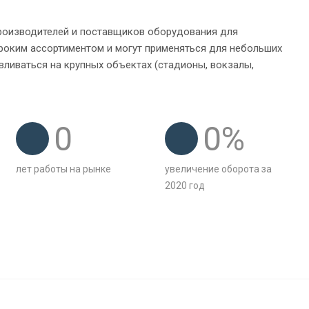
производителей и поставщиков оборудования для
роким ассортиментом и могут применяться для небольших
вливаться на крупных объектах (стадионы, вокзалы,
0
0
%
лет работы на рынке
увеличение оборота за
2020 год