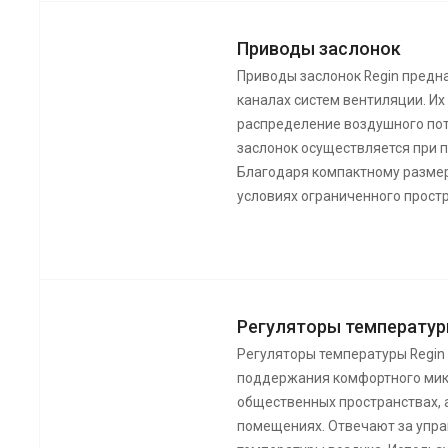
Приводы заслонок
Приводы заслонок Regin предн
каналах систем вентиляции. Их
распределение воздушного по
заслонок осуществляется при 
Благодаря компактному размер
условиях ограниченного прост
Регуляторы температур
Регуляторы температуры Regin
поддержания комфортного мик
общественных пространствах, 
помещениях. Отвечают за упр