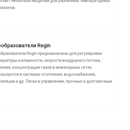
ючает несколько моделей для различных температурных
пазонов.
образователи Regin
образователи Regin предназначены для регулировки
ературы и влажности, скорости воздушного потока,
ения, концентрации газов в инженерных сетях.
ользуются в системах отопления, водоснабжения,
иляции и др. Легки в управлении, прочные и долговечные.