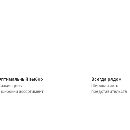
Оптимальный выбор
Всегда рядом
Низкие цены
Широкая сеть
и широкий ассортимент
представительств