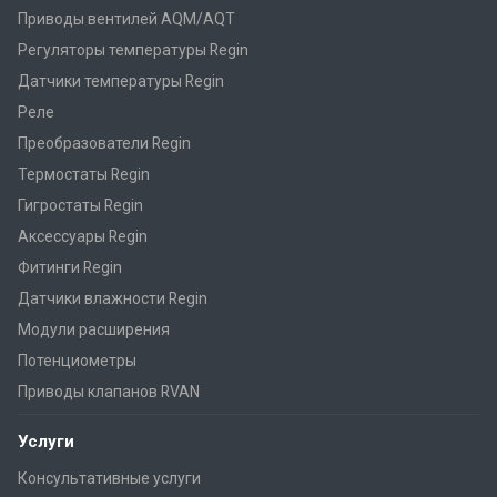
Приводы вентилей AQM/AQT
Регуляторы температуры Regin
Датчики температуры Regin
Реле
Преобразователи Regin
Термостаты Regin
Гигростаты Regin
Аксессуары Regin
Фитинги Regin
Датчики влажности Regin
Модули расширения
Потенциометры
Приводы клапанов RVAN
Услуги
Консультативные услуги