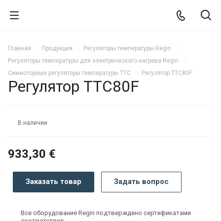
Главная
Продукция
Регуляторы температуры Regin
Регуляторы температуры для электрического нагрева Regin
Симисторные регуляторы температуры TTC
Регулятор TTC80F
Регулятор TTC80F
В наличии
933,30 €
Заказать товар
Задать вопрос
Все оборудование Regin подтверждено сертификатами
соответствия