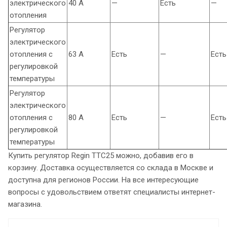
электрического
40 A
—
Есть
—
отопления
Регулятор
электрического
отопления с
63 A
Есть
—
Есть
регулировкой
температуры
Регулятор
электрического
отопления с
80 A
Есть
—
Есть
регулировкой
температуры
Купить регулятор Regin ТТС25 можно, добавив его в
корзину. Доставка осуществляется со склада в Москве и
доступна для регионов России. На все интересующие
вопросы с удовольствием ответят специалисты интернет-
магазина.