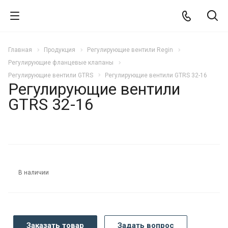
Главная
Продукция
Регулирующие вентили Regin
Регулирующие фланцевые клапаны
Регулирующие вентили GTRS
Регулирующие вентили GTRS 32-16
Регулирующие вентили
GTRS 32-16
В наличии
Заказать товар
Задать вопрос