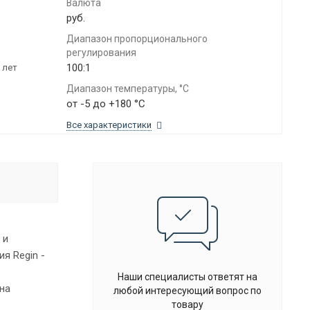
Валюта
руб.
Диапазон пропорционального
регулирования
100:1
 лет
Диапазон температуры, °C
от -5 до +180 °C
Все характеристики
 и
я Regin -
Наши специалисты ответят на
на
любой интересующий вопрос по
товару