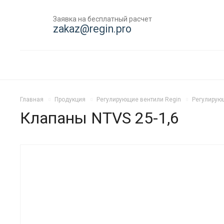
Заявка на бесплатный расчет
zakaz@regin.pro
Главная
Продукция
Регулирующие вентили Regin
Регулирую
Клапаны NTVS 25-1,6