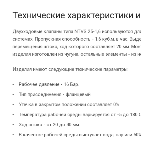
Технические характеристики 
Двухходовые клапаны типа NTVS 25-1,6 используются дл
системах. Пропускная способность - 1,6 куб.м. в час. В
перемещения штока, ход которого составляет 20 мм. Мо
изделия изготовлен из чугуна, остальные элементы - из 
Изделия имеют следующие технические параметры:
Рабочее давление - 16 Бар.
Тип присоединения - фланцевый.
Утечка в закрытом положении составляет 0%.
Температура рабочей среды варьируется от -5 до 180 С
Ход штока - от 20 до 40 мм.
В качестве рабочей среды выступает вода, пар или 50%