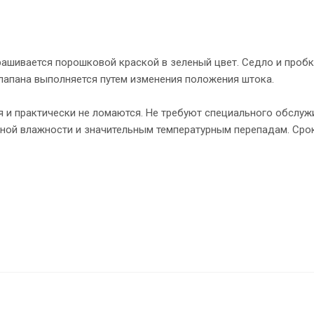
рашивается порошковой краской в зеленый цвет. Седло и пробк
лапана выполняется путем изменения положения штока.
 и практически не ломаются. Не требуют специального обслуж
ной влажности и значительным температурным перепадам. Сро