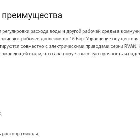
и преимущества
я регулировки расхода воды и другой рабочей среды в коммун
ыдерживают рабочее давление до 16 Бар. Управление осуществля
нтируются совместно с электрическими приводами серии RVAN. 
нержавеющей стали, что гарантирует высокую прочность и наде
.
 раствор гликоля.