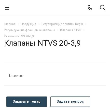
Главная
Продукция
Регулирующие вентили Regin
Регулирующие фланцевые клапаны
Клапаны NTVS
Клапаны NTVS 20-3,9
Клапаны NTVS 20-3,9
В наличии
Заказать товар
Задать вопрос