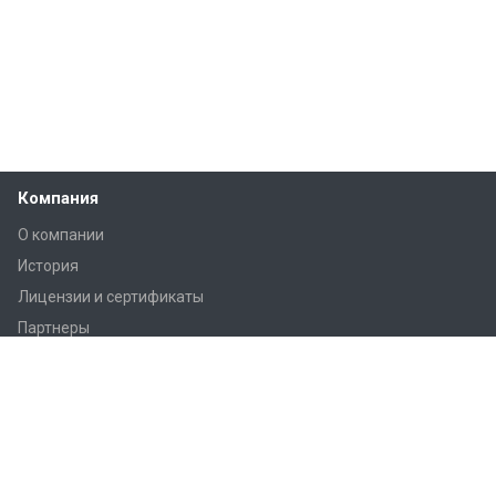
Компания
О компании
История
Лицензии и сертификаты
Партнеры
Продукция
Контроллеры Regin
Регулирующие вентили Regin
Приводы заслонок