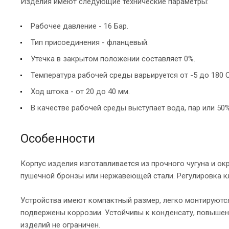
Изделия имеют следующие технические параметры:
Рабочее давление - 16 Бар.
Тип присоединения - фланцевый.
Утечка в закрытом положении составляет 0%.
Температура рабочей среды варьируется от -5 до 180 С
Ход штока - от 20 до 40 мм.
В качестве рабочей среды выступает вода, пар или 50%
Особенности
Корпус изделия изготавливается из прочного чугуна и ок
пушечной бронзы или нержавеющей стали. Регулировка к
Устройства имеют компактный размер, легко монтируются
подвержены коррозии. Устойчивы к конденсату, повышен
изделий не ограничен.