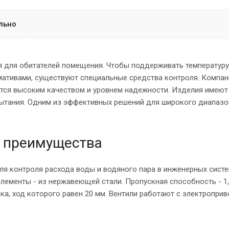
льно
для обитателей помещения. Чтобы поддерживать температуру
мативами, существуют специальные средства контроля. Компани
ется высоким качеством и уровнем надежности. Изделия имеют
ытания. Одним из эффективных решений для широкого диапазо
и преимущества
я контроля расхода воды и водяного пара в инженерных систе
элементы - из нержавеющей стали. Пропускная способность - 1,0
ка, ход которого равен 20 мм. Вентили работают с электропри