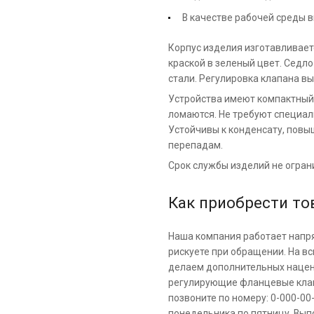
В качестве рабочей среды в
Корпус изделия изготавливает
краской в зеленый цвет. Седл
стали. Регулировка клапана в
Устройства имеют компактный 
ломаются. Не требуют специал
Устойчивы к конденсату, пов
перепадам.
Срок службы изделий не огран
Как приобрести то
Наша компания работает напр
рискуете при обращении. На в
делаем дополнительных нацен
регулирующие фланцевые клапа
позвоните по номеру: 0-000-00-
понедельника по пятницу. Вып