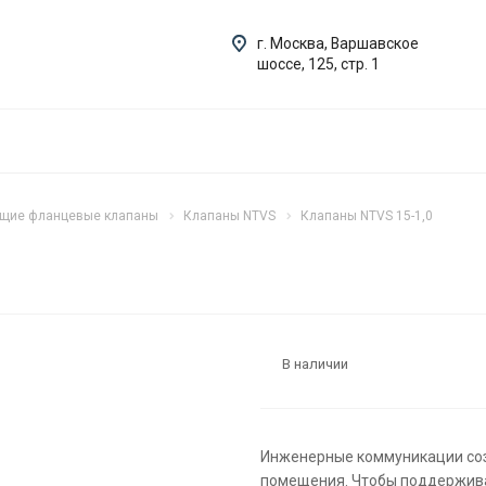
г. Москва, Варшавское
шоссе, 125, стр. 1
ющие фланцевые клапаны
Клапаны NTVS
Клапаны NTVS 15-1,0
В наличии
Инженерные коммуникации соз
помещения. Чтобы поддерживат