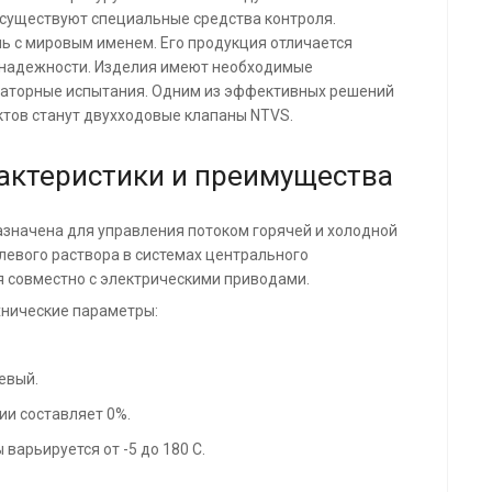
 существуют специальные средства контроля.
ль с мировым именем. Его продукция отличается
 надежности. Изделия имеют необходимые
раторные испытания. Одним из эффективных решений
тов станут двухходовые клапаны NTVS.
актеристики и преимущества
значена для управления потоком горячей и холодной
олевого раствора в системах центрального
 совместно с электрическими приводами.
нические параметры:
евый.
ии составляет 0%.
варьируется от -5 до 180 С.