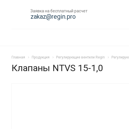
Заявка на бесплатный расчет
zakaz@regin.pro
Главная
Продукция
Регулирующие вентили Regin
Регулиру
Клапаны NTVS 15-1,0