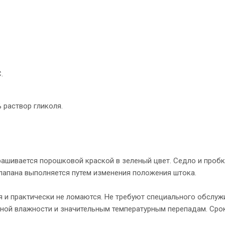
.
 раствор гликоля.
рашивается порошковой краской в зеленый цвет. Седло и пробк
лапана выполняется путем изменения положения штока.
 и практически не ломаются. Не требуют специального обслуж
ной влажности и значительным температурным перепадам. Сро