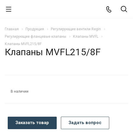
Главная
Продукция
Регулирующие вентили Regin
Регулирующие фланцевые клапаны
Клапаны MVFL
Клапаны MVFL215/8F
Клапаны MVFL215/8F
В наличии
Заказать товар
Задать вопрос