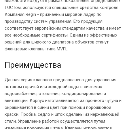
влажности воздуха в рамках показателей, определяемых
ГОСТом, используются специальные средства контроля.
Компания Regin - признанный мировой лидер по
производству систем управления. Его продукция
соответствует европейским стандартам качества и имеет
все необходимые сертификаты. Одним из эффективных
решений для широкого диапазона объектов станут
фланцевые клапаны типа MVFL.
Преимущества
Данная серия клапанов предназначена для управления
потоком горячей или холодной воды в системах
водоснабжения, отопления, кондиционирования и
вентиляции. Корпус изготавливается из прочного чугуна и
окрашивается в синий цвет при помощи порошковой
краски. Пробка, седло и шток сделаны из нержавеющей
стали. Управление работой осуществляется путем
изменения положения штока. Клапаны используются