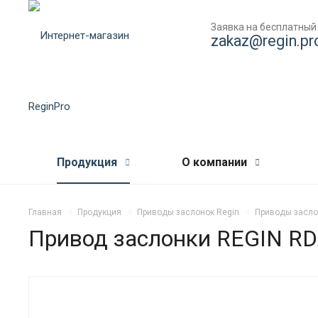
Заявка на бесплатный
zakaz@regin.pr
Продукция
О компании
Главная
Продукция
Приводы заслонок Regin
Приводы засло
Привод заслонки REGIN RD