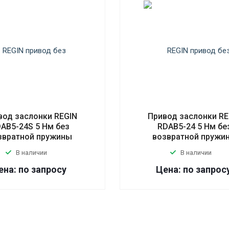
вод заслонки REGIN
Привод заслонки RE
AB5-24S 5 Нм без
RDAB5-24 5 Нм бе
звратной пружины
возвратной пружи
В наличии
В наличии
ена: по запросу
Цена: по запрос