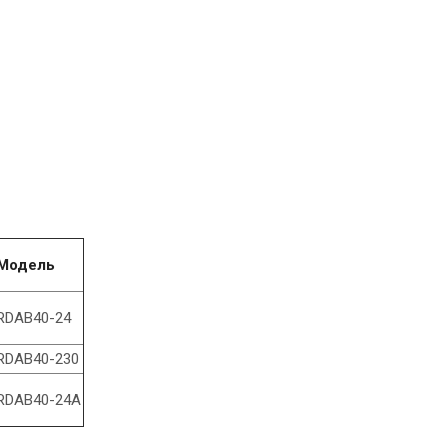
Модель
RDAB40-24
RDAB40-230
RDAB40-24A