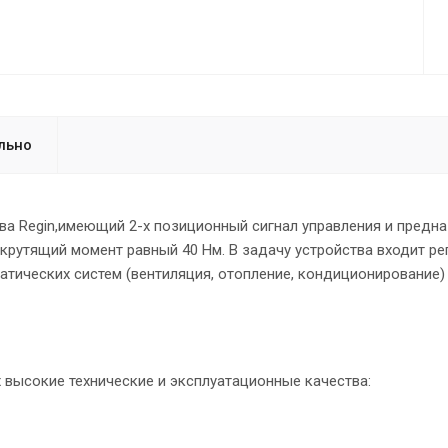
льно
а Regin,имеющий 2-х позиционный сигнал управления и предн
 крутящий момент равный 40 Нм. В задачу устройства входит ре
атических систем (вентиляция, отопление, кондиционирование)
 высокие технические и эксплуатационные качества: