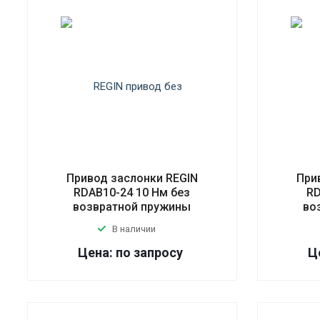
Привод заслонки REGIN
При
RDAB10-24 10 Нм без
RD
возвратной пружины
во
В наличии
Цена: по запросу
Ц