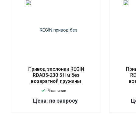
Привод заслонки REGIN
При
RDAB5-230 5 Нм без
RD
возвратной пружины
во
В наличии
Цена: по запросу
Ц