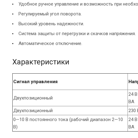
Удобное ручное управление и возможность при необхо
Регулируемый угол поворота.
Высокий уровень надежности.
Система защиты от перегрузки и скачков напряжения.
Автоматическое отключение.
Характеристики
Сигнал управления
Нап
24 В
Двухпозиционный
ВА
Двухпозиционный
230 
0—10 В постоянного тока (рабочий диапазон 2—10
24 В
В)
ВА