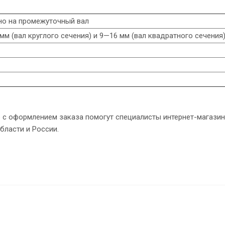
но на промежуточный вал
мм (вал круглого сечения) и 9—16 мм (вал квадратного сечения
е с оформлением заказа помогут специалисты интернет-магазин
ласти и России.