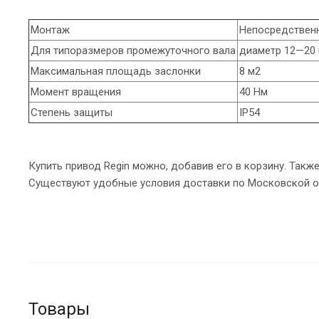
Монтаж
Непосредствен
Для типоразмеров промежуточного вала
диаметр 12—20 
Максимальная площадь заслонки
8 м2
Момент вращения
40 Нм
Степень защиты
IP54
Купить привод Regin можно, добавив его в корзину. Такж
Существуют удобные условия доставки по Московской об
Товары