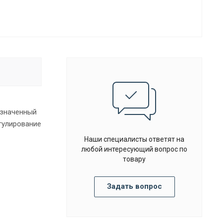
азначенный
гулирование
Наши специалисты ответят на
любой интересующий вопрос по
товару
Задать вопрос