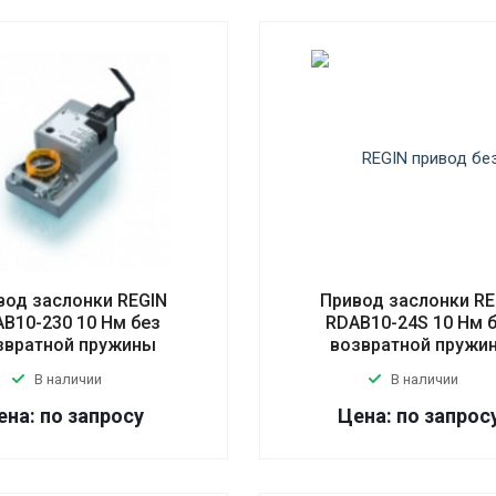
вод заслонки REGIN
Привод заслонки RE
B10-230 10 Нм без
RDAB10-24S 10 Нм 
звратной пружины
возвратной пружи
В наличии
В наличии
ена: по запросу
Цена: по запрос