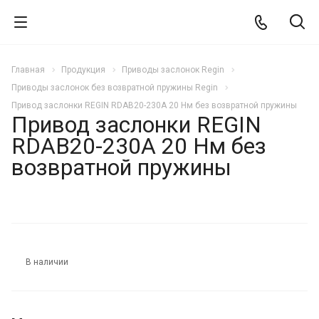
Главная
Продукция
Приводы заслонок Regin
Приводы заслонок без возвратной пружины Regin
Привод заслонки REGIN RDAB20-230A 20 Нм без возвратной пружины
Привод заслонки REGIN
RDAB20-230A 20 Нм без
возвратной пружины
В наличии