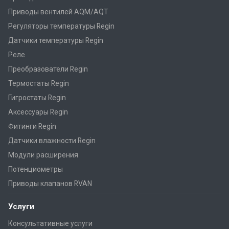
Приводы вентилей AQM/AQT
Регуляторы температуры Regin
Датчики температуры Regin
Реле
Преобразователи Regin
Термостаты Regin
Гигростаты Regin
Аксессуары Regin
Фитинги Regin
Датчики влажности Regin
Модули расширения
Потенциометры
Приводы клапанов RVAN
Услуги
Консультативные услуги