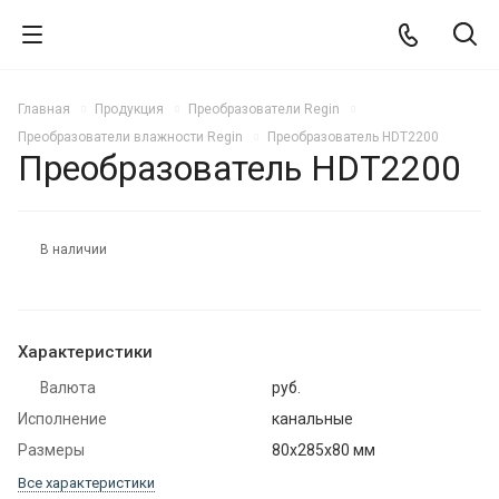
Главная
Продукция
Преобразователи Regin
Преобразователи влажности Regin
Преобразователь HDT2200
Преобразователь HDT2200
В наличии
Характеристики
Валюта
руб.
Исполнение
канальные
Размеры
80х285х80 мм
Все характеристики