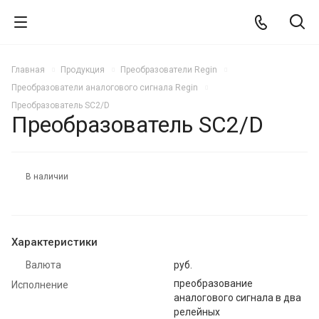
Главная
Продукция
Преобразователи Regin
Преобразователи аналогового сигнала Regin
Преобразователь SC2/D
Преобразователь SC2/D
В наличии
Характеристики
Валюта
руб.
преобразование
Исполнение
аналогового сигнала в два
релейных