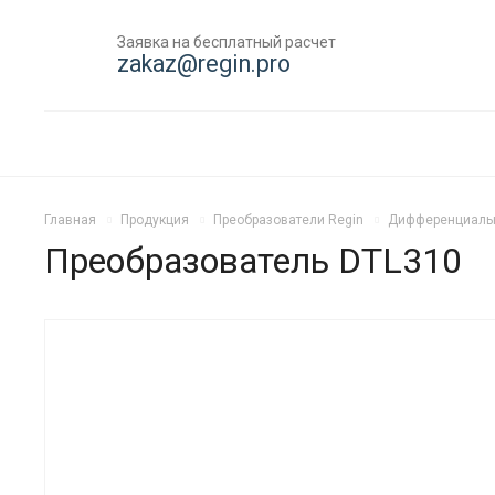
Заявка на бесплатный расчет
zakaz@regin.pro
Главная
Продукция
Преобразователи Regin
Дифференциальн
Преобразователь DTL310