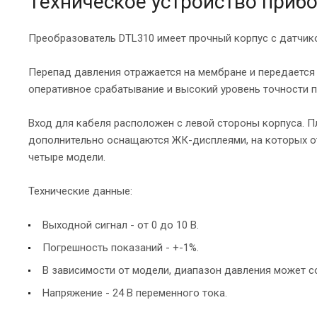
Техническое устройство приб
Преобразователь DTL310 имеет прочный корпус с датчик
Перепад давления отражается на мембране и передается
оперативное срабатывание и высокий уровень точности 
Вход для кабеля расположен с левой стороны корпуса. 
дополнительно оснащаются ЖК-дисплеями, на которых о
четыре модели.
Технические данные:
Выходной сигнал - от 0 до 10 В.
Погрешность показаний - +-1%.
В зависимости от модели, диапазон давления может со
Напряжение - 24 В переменного тока.