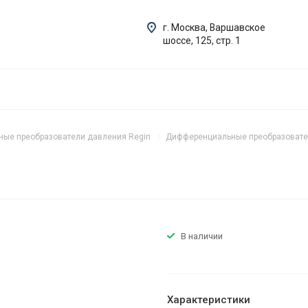
г. Москва, Варшавское
шоссе, 125, стр. 1
ые преобразователи давления Regin
Дифференциальные преобразовате
В наличии
Характеристики