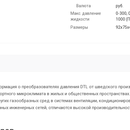
Валюта
руб.
Макс. давление
0-300, 
жидкости
1000 (П
Размеры
92х75х
ормация о преобразователях давления DTL от шведского прои
ортного микроклимата в жилых и общественных пространствах.
ругих газообразных сред в системах вентиляции, кондициониро
ных инженерных сетей, отличаются высокой производительнос