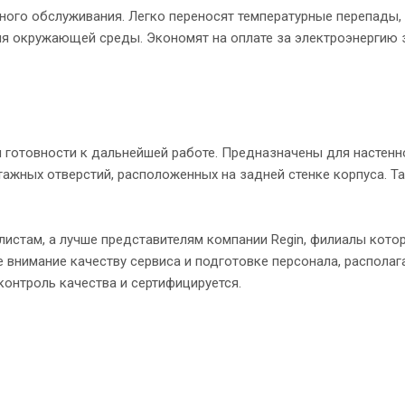
ного обслуживания. Легко переносят температурные перепады,
я окружающей среды. Экономят на оплате за электроэнергию 
 готовности к дальнейшей работе. Предназначены для настенн
ажных отверстий, расположенных на задней стенке корпуса. Т
истам, а лучше представителям компании Regin, филиалы кото
 внимание качеству сервиса и подготовке персонала, располаг
онтроль качества и сертифицируется.