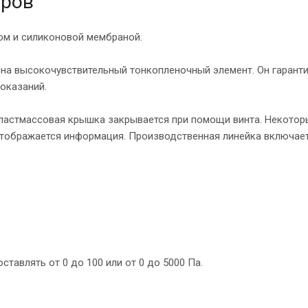
оров
ом и силиконовой мембраной.
 на высокочувствительный тонкопленочный элемент. Он гарант
показаний.
Пластмассовая крышка закрывается при помощи винта. Некото
тображается информация. Производственная линейка включает
ставлять от 0 до 100 или от 0 до 5000 Па.