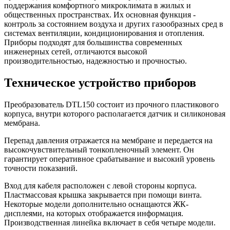
поддержания комфортного микроклимата в жилых и
общественных пространствах. Их основная функция -
контроль за состоянием воздуха и других газообразных сред в
системах вентиляции, кондиционирования и отопления.
Приборы подходят для большинства современных
инженерных сетей, отличаются высокой
производительностью, надежностью и прочностью.
Техническое устройство приборов
Преобразователь DTL150 состоит из прочного пластикового
корпуса, внутри которого располагается датчик и силиконовая
мембрана.
Перепад давления отражается на мембране и передается на
высокочувствительный тонкопленочный элемент. Он
гарантирует оперативное срабатывание и высокий уровень
точности показаний.
Вход для кабеля расположен с левой стороны корпуса.
Пластмассовая крышка закрывается при помощи винта.
Некоторые модели дополнительно оснащаются ЖК-
дисплеями, на которых отображается информация.
Производственная линейка включает в себя четыре модели.