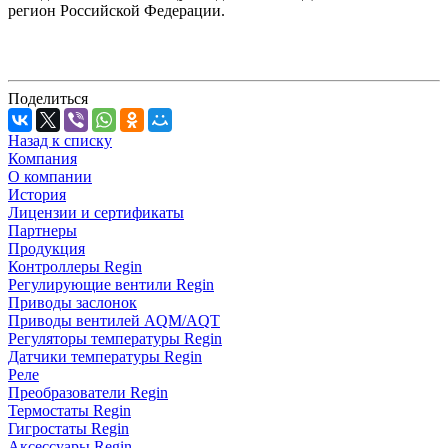
регион Российской Федерации.
Поделиться
Назад к списку
Компания
О компании
История
Лицензии и сертификаты
Партнеры
Продукция
Контроллеры Regin
Регулирующие вентили Regin
Приводы заслонок
Приводы вентилей AQM/AQT
Регуляторы температуры Regin
Датчики температуры Regin
Реле
Преобразователи Regin
Термостаты Regin
Гигростаты Regin
Аксессуары Regin