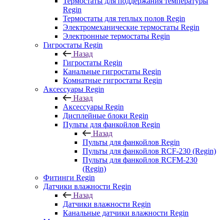
Термостаты для поддержания температуры
Regin
Термостаты для теплых полов Regin
Электромеханические термостаты Regin
Электронные термостаты Regin
Гигростаты Regin
Назад
Гигростаты Regin
Канальные гигростаты Regin
Комнатные гигростаты Regin
Аксессуары Regin
Назад
Аксессуары Regin
Дисплейные блоки Regin
Пульты для фанкойлов Regin
Назад
Пульты для фанкойлов Regin
Пульты для фанкойлов RCF-230 (Regin)
Пульты для фанкойлов RCFM-230
(Regin)
Фитинги Regin
Датчики влажности Regin
Назад
Датчики влажности Regin
Канальные датчики влажности Regin