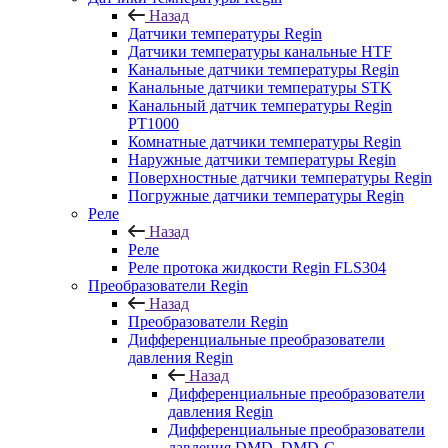
Назад
Датчики температуры Regin
Датчики температуры канальные HTF
Канальные датчики температуры Regin
Канальные датчики температуры STK
Канальный датчик температуры Regin
PT1000
Комнатные датчики температуры Regin
Наружные датчики температуры Regin
Поверхностные датчики температуры Regin
Погружные датчики температуры Regin
Реле
Назад
Реле
Реле протока жидкости Regin FLS304
Преобразователи Regin
Назад
Преобразователи Regin
Дифференциальные преобразователи
давления Regin
Назад
Дифференциальные преобразователи
давления Regin
Дифференциальные преобразователи
давления DMD, DMD-C