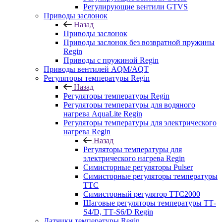
Регулирующие вентили GTVS
Приводы заслонок
Назад
Приводы заслонок
Приводы заслонок без возвратной пружины
Regin
Приводы с пружиной Regin
Приводы вентилей AQM/AQT
Регуляторы температуры Regin
Назад
Регуляторы температуры Regin
Регуляторы температуры для водяного
нагрева AquaLite Regin
Регуляторы температуры для электрического
нагрева Regin
Назад
Регуляторы температуры для
электрического нагрева Regin
Симисторные регуляторы Pulser
Симисторные регуляторы температуры
TTC
Симисторный регулятор TTC2000
Шаговые регуляторы температуры ТТ-
S4/D, ТТ-S6/D Regin
Датчики температуры Regin