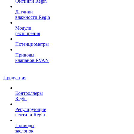
Фитинги Regin
Датчики
влажности Regin
Модули
расширения
Потенциометры
Приводы
клапанов RVAN
Продукция
Контроллеры
Regin
Регулирующие
вентили Regin
Приводы
заслонок