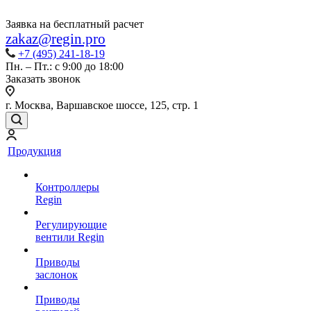
Заявка на бесплатный расчет
zakaz@regin.pro
+7 (495) 241-18-19
Пн. – Пт.: с 9:00 до 18:00
Заказать звонок
г. Москва, Варшавское шоссе, 125, стр. 1
Продукция
Контроллеры
Regin
Регулирующие
вентили Regin
Приводы
заслонок
Приводы