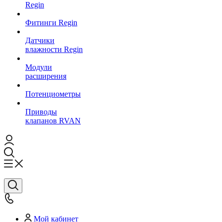
Regin
Фитинги Regin
Датчики
влажности Regin
Модули
расширения
Потенциометры
Приводы
клапанов RVAN
Мой кабинет