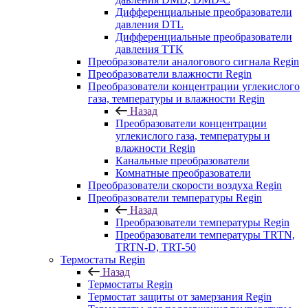
Дифференциальные преобразователи
давления DTL
Дифференциальные преобразователи
давления TTK
Преобразователи аналогового сигнала Regin
Преобразователи влажности Regin
Преобразователи концентрации углекислого
газа, температуры и влажности Regin
Назад
Преобразователи концентрации
углекислого газа, температуры и
влажности Regin
Канальные преобразователи
Комнатные преобразователи
Преобразователи скорости воздуха Regin
Преобразователи температуры Regin
Назад
Преобразователи температуры Regin
Преобразователи температуры TRTN,
TRTN-D, TRT-50
Термостаты Regin
Назад
Термостаты Regin
Термостат защиты от замерзания Regin