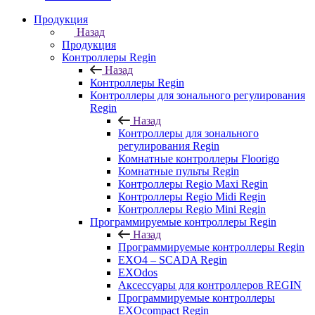
Продукция
Назад
Продукция
Контроллеры Regin
Назад
Контроллеры Regin
Контроллеры для зонального регулирования
Regin
Назад
Контроллеры для зонального
регулирования Regin
Комнатные контроллеры Floorigo
Комнатные пульты Regin
Контроллеры Regio Maxi Regin
Контроллеры Regio Midi Regin
Контроллеры Regio Mini Regin
Программируемые контроллеры Regin
Назад
Программируемые контроллеры Regin
EXO4 – SCADA Regin
EXOdos
Аксессуары для контроллеров REGIN
Программируемые контроллеры
EXOcompact Regin