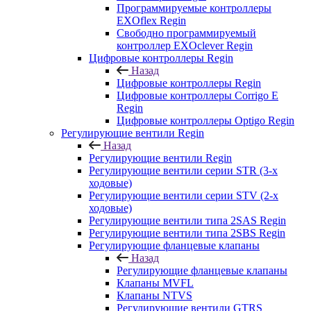
Программируемые контроллеры
EXOflex Regin
Свободно программируемый
контроллер EXOclever Regin
Цифровые контроллеры Regin
Назад
Цифровые контроллеры Regin
Цифровые контроллеры Corrigo E
Regin
Цифровые контроллеры Optigo Regin
Регулирующие вентили Regin
Назад
Регулирующие вентили Regin
Регулирующие вентили серии STR (3-х
ходовые)
Регулирующие вентили серии STV (2-х
ходовые)
Регулирующие вентили типа 2SAS Regin
Регулирующие вентили типа 2SBS Regin
Регулирующие фланцевые клапаны
Назад
Регулирующие фланцевые клапаны
Клапаны MVFL
Клапаны NTVS
Регулирующие вентили GTRS