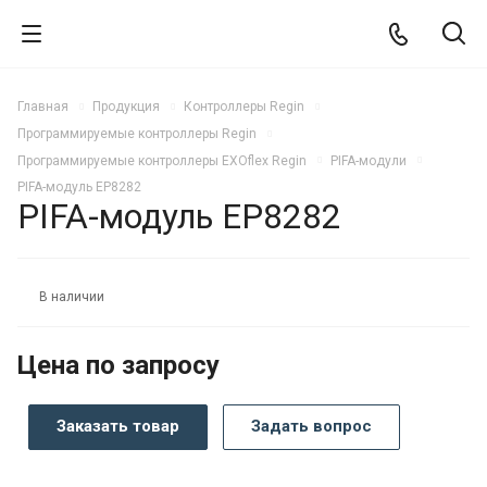
Главная
Продукция
Контроллеры Regin
Программируемые контроллеры Regin
Программируемые контроллеры EXOflex Regin
PIFA-модули
PIFA-модуль EP8282
PIFA-модуль EP8282
В наличии
Цена по запросу
Заказать товар
Задать вопрос