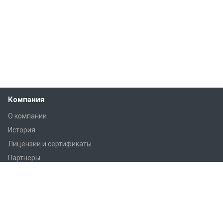
Компания
О компании
История
Лицензии и сертификаты
Партнеры
Продукция
Контроллеры Regin
Регулирующие вентили Regin