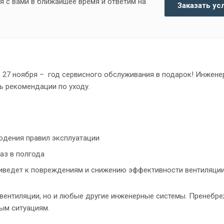
я с вами в ближайшее время и ответим на
Заказать ус
о 27 ноября – год сервисного обслуживания в подарок! Инжен
ь рекомендации по уходу.
юдения правил эксплуатации
аз в полгода
приведет к повреждениям и снижению эффективности вентиляци
 вентиляции, но и любые другие инженерные системы. Пренебр
ым ситуациям.