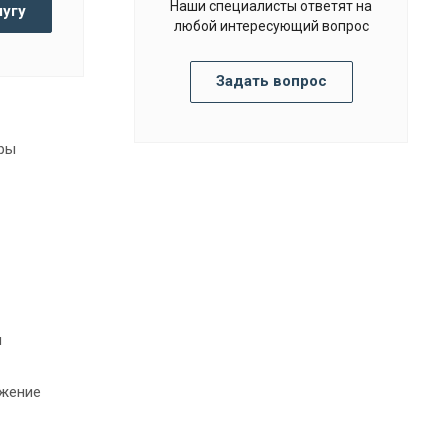
Наши специалисты ответят на
лугу
любой интересующий вопрос
Задать вопрос
еры
и
ежение