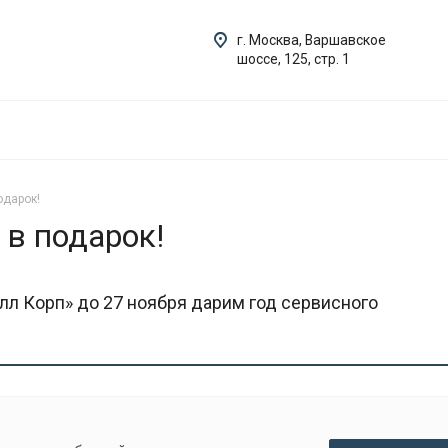
г. Москва, Варшавское
шоссе, 125, стр. 1
одарок!
 в подарок!
лл Корп» до 27 ноября дарим год сервисного