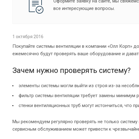
Оформите заявку на сайте, мы свяжемс
все интересующие вопросы.
1 октября 2016
Покупайте системы вентиляции в компании «Олл Корп» д
ежемесячно будут проверять ваше оборудование и дават
Зачем нужно проверять систему?
элементы системы могли выйти из строя из-за несобл
фильтр системы вентиляции требует замены минимум р
стенки вентиляционных труб могут истончиться, что 
Мы рекомендуем регулярно проверять не только систему
сервисным обслуживанием может привести к чрезвычайн