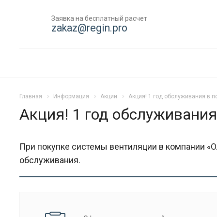
Заявка на бесплатный расчет
zakaz@regin.pro
Главная
Информация
Акции
Акция! 1 год обслуживания в п
Акция! 1 год обслуживания
При покупке системы вентиляции в компании «О
обслуживания.